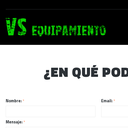
¿EN QUÉ PO
Nombre:
*
Email:
*
Mensaje:
*