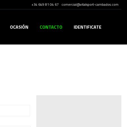
+34 649 81 04 67
comercial@vitalsport-cambados.com
OCASIÓN
CONTACTO
IDENTIFICATE