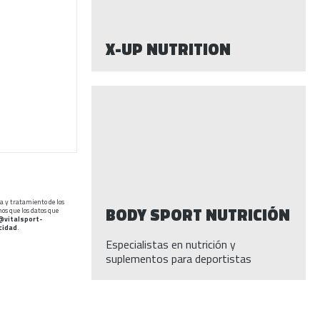
X-UP NUTRITION
da y tratamiento de los
BODY SPORT NUTRICIÓN
mos que los datos que
@vitalsport-
acidad
.
Especialistas en nutrición y
suplementos para deportistas