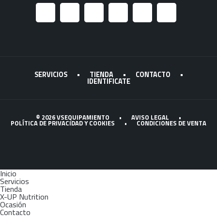
SERVICIOS
•
TIENDA
•
CONTACTO
•
IDENTIFICATE
© 2026 VSEQUIPAMIENTO
•
AVISO LEGAL
•
POLÍTICA DE PRIVACIDAD Y COOKIES
•
CONDICIONES DE VENTA
Inicio
Servicios
Tienda
X-UP Nutrition
Ocasión
Contacto