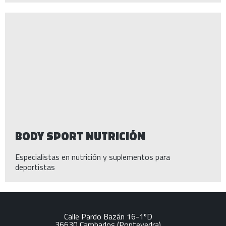
BODY SPORT NUTRICIÓN
Especialistas en nutrición y suplementos para
deportistas
Calle Pardo Bazán 16-1ºD
36630
Cambados
(Pontevedra)