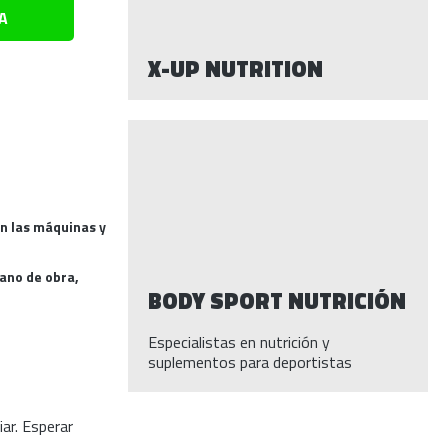
A
X-UP NUTRITION
en las máquinas y
mano de obra,
BODY SPORT NUTRICIÓN
Especialistas en nutrición y
suplementos para deportistas
iar. Esperar