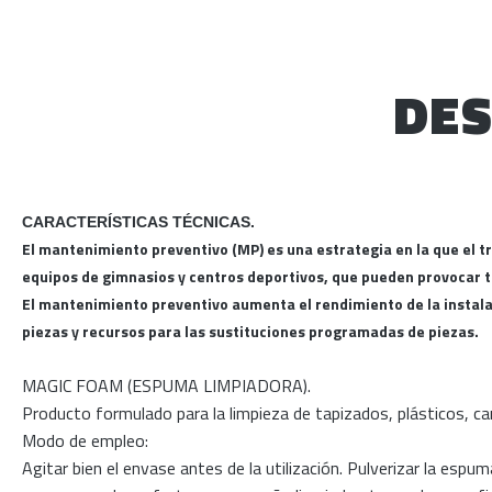
DES
CARACTERÍSTICAS TÉCNICAS.
El mantenimiento preventivo (MP) es una estrategia en la que el t
equipos de gimnasios y centros deportivos, que pueden provocar 
El mantenimiento preventivo aumenta el rendimiento de la instalaci
piezas y recursos para las sustituciones programadas de piezas.
MAGIC FOAM (ESPUMA LIMPIADORA).
Producto formulado para la limpieza de tapizados, plásticos, c
Modo de empleo:
Agitar bien el envase antes de la utilización. Pulverizar la espu