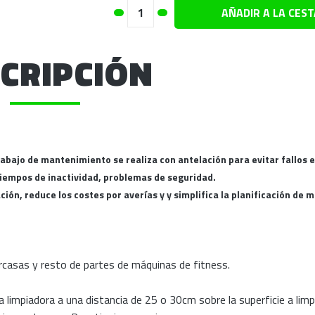
AÑADIR A LA CEST
CRIPCIÓN
rabajo de mantenimiento se realiza con antelación para evitar fallos 
tiempos de inactividad, problemas de seguridad.
ón, reduce los costes por averías y y simplifica la planificación de 
arcasas y resto de partes de máquinas de fitness.
ma limpiadora a una distancia de 25 o 30cm sobre la superficie a limp