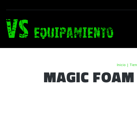
Inicio
|
Tie
MAGIC FOAM 