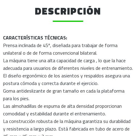
DESCRIPCIÓN
CARACTERÍSTICAS TÉCNICAS:
Prensa inclinada de 45º, diseñada para trabajar de forma
unilateral o de de forma convencional bilateral.
La máquina tiene una alta capacidad de carga , lo que la hace
adecuada para usuarios de diferentes niveles de entrenamiento.
El diseño ergonómico de los asientos y respaldos asegura una
postura cómoda y correcta durante el ejercicio.
Goma antideslizante de gran tamaño en cada la plataforma
para los pies.
Las almohadillas de espuma de alta densidad proporcionan
comodidad y estabilidad durante el entrenamiento.
La construcción robusta de la máquina garantiza su durabilidad
y resistencia a largo plazo. Está fabricada en tubo de acero de