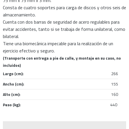
75 mm x 75 mm x 3 mm.
Consta de cuatro soportes para carga de discos y otros seis de
almacenamiento.
Cuenta con dos barras de seguridad de acero regulables para
evitar accidentes, tanto si se trabaja de forma unilateral, como
bilateral.
Tiene una biomecánica impecable para la realización de un
ejercicio efectivo y seguro.
(Transporte con entrega a pie de calle, y montaje en su caso, no
incluidos)
Largo (cm):
266
Ancho (cm):
155
Alto (cm):
160
Peso (kg):
440