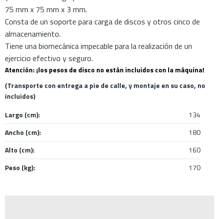
75 mm x 75 mm x 3 mm.
Consta de un soporte para carga de discos y otros cinco de
almacenamiento.
Tiene una biomecánica impecable para la realización de un
ejercicio efectivo y seguro.
Atención: ¡los pesos de disco no están incluidos con la máquina!
(Transporte con entrega a pie de calle, y montaje en su caso, no
incluidos)
Largo (cm):
134
Ancho (cm):
180
Alto (cm):
160
Peso (kg):
170