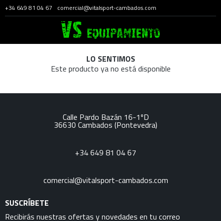
+34 649 81 04 67
comercial@vitalsport-cambados.com
LO SENTIMOS
Este producto ya no está disponible
Calle Pardo Bazán 16-1ºD
36630
Cambados
(Pontevedra)
+34 649 81 04 67
comercial@vitalsport-cambados.com
SUSCRÍBETE
Recibirás nuestras ofertas y novedades en tu correo