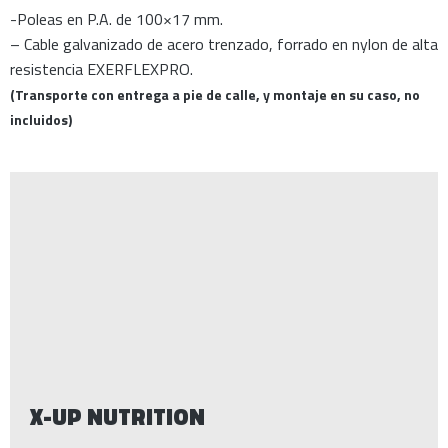
-Poleas en P.A. de 100×17 mm.
– Cable galvanizado de acero trenzado, forrado en nylon de alta
resistencia EXERFLEXPRO.
(Transporte con entrega a pie de calle, y montaje en su caso, no
incluidos)
X-UP NUTRITION