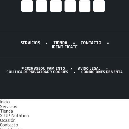
SERVICIOS
•
TIENDA
•
CONTACTO
•
IDENTIFICATE
© 2026 VSEQUIPAMIENTO
•
AVISO LEGAL
•
POLÍTICA DE PRIVACIDAD Y COOKIES
•
CONDICIONES DE VENTA
Inicio
Servicios
Tienda
X-UP Nutrition
Ocasión
Contacto