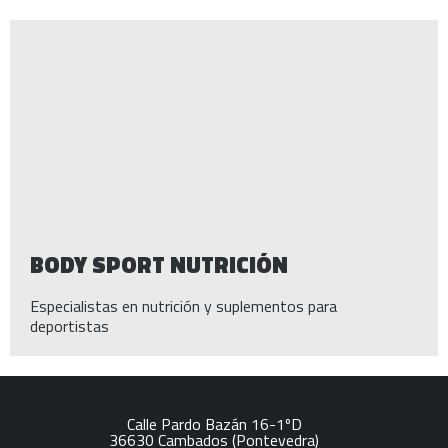
BODY SPORT NUTRICIÓN
Especialistas en nutrición y suplementos para
deportistas
Calle Pardo Bazán 16-1ºD
36630
Cambados
(Pontevedra)